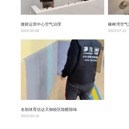
微财运营中心空气治理
橡树湾空气
2024-03-08
2023-07-11
名朝体育信达天御校区除醛除味
2023-03-16