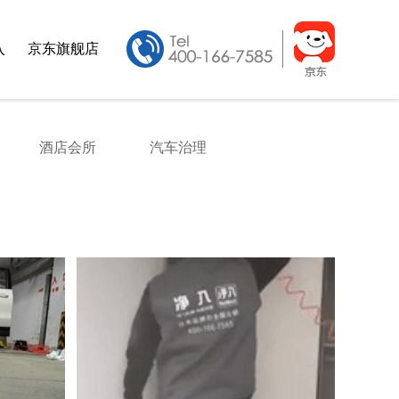
入
京东旗舰店
酒店会所
汽车治理