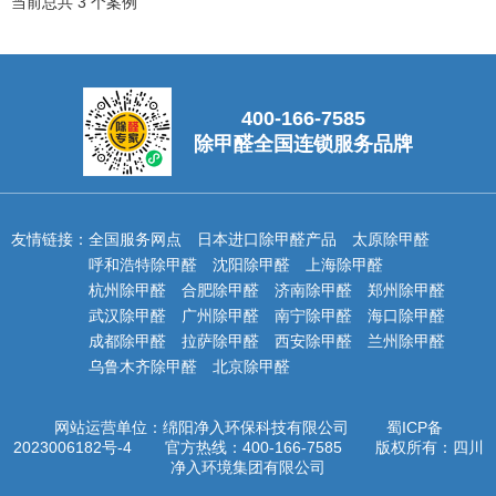
当前总共 3 个案例
400-166-7585
除甲醛全国连锁服务品牌
友情链接：
全国服务网点
日本进口除甲醛产品
太原除甲醛
呼和浩特除甲醛
沈阳除甲醛
上海除甲醛
杭州除甲醛
合肥除甲醛
济南除甲醛
郑州除甲醛
武汉除甲醛
广州除甲醛
南宁除甲醛
海口除甲醛
成都除甲醛
拉萨除甲醛
西安除甲醛
兰州除甲醛
乌鲁木齐除甲醛
北京除甲醛
网站运营单位：绵阳净入环保科技有限公司
蜀ICP备
2023006182号-4
官方热线：
400-166-7585
版权所有：
四川
净入环境集团有限公司