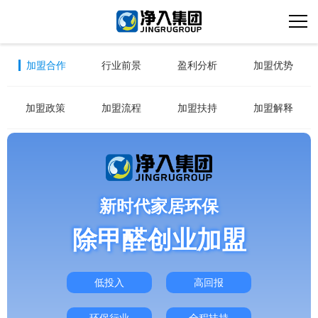
加盟合作
行业前景
盈利分析
加盟优势
加盟政策
加盟流程
加盟扶持
加盟解释
新时代家居环保
除甲醛创业加盟
低投入
高回报
环保行业
全程扶持