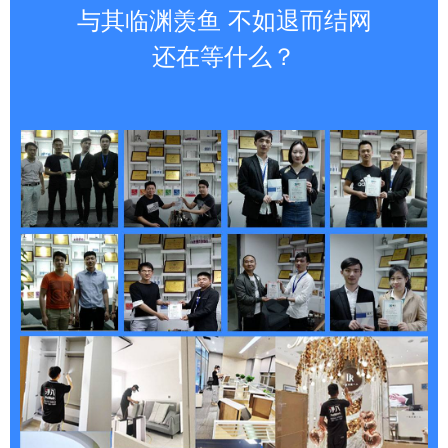
与其临渊羡鱼 不如退而结网
还在等什么？