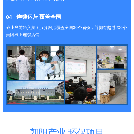
04
连锁运营 覆盖全国
截止当前净入集团服务网点覆盖全国30个省份，并拥有超过200个
美团线上连锁店铺
朝阳产业 环保项目