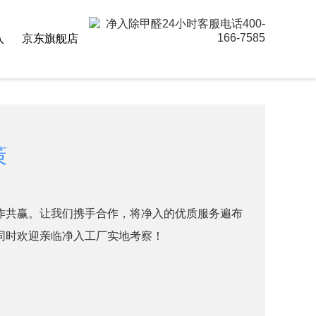
入
京东旗舰店
策
作共赢。让我们携手合作，将净入的优质服务遍布
同时欢迎亲临净入工厂实地考察！