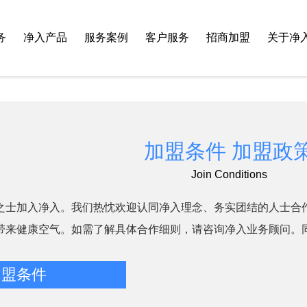
务
净入产品
服务案例
客户服务
招商加盟
关于净
加盟条件 加盟政
Join Conditions
之士加入净入。我们热忱欢迎认同净入理念、务实团结的人士合
带来健康空气。如需了解具体合作细则，请咨询净入业务顾问。
加盟条件