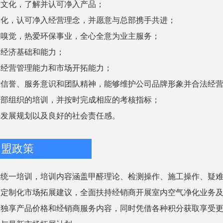
业文化，了解并认可净入产品；
文化，认可净入经营理念，并愿意与总部携手共进；
业嗅觉，热爱环保事业，全心全意为业主服务；
的经济基础和能力；
、经营管理能力和市场开拓能力；
业信誉、服务意识和团队精神，能够维护公司品牌形象并合法经
总部组织的培训，并按时完成相应的考核指标；
来发展规划以及良好的社会责任感。
加盟政策
排统一培训，培训内容涵盖甲醛理论、检测操作、施工操作、疑
商定制化市场拓展建议，全面扶持经销商开展室内空气净化业务
受独享产品价格和经销商服务内容，同时凭借各种积分获取享受