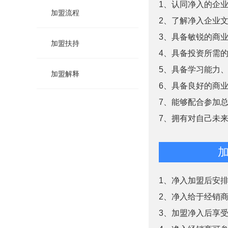
1、认同净入的企
加盟流程
2、了解净入企业
3、具备敏锐的商
加盟扶持
4、具备投资所需
5、具备学习能力
加盟解释
6、具备良好的商
7、能够配合参加
7、拥有对自己未
1、净入加盟后安
2、净入给于经销
3、加盟净入后享