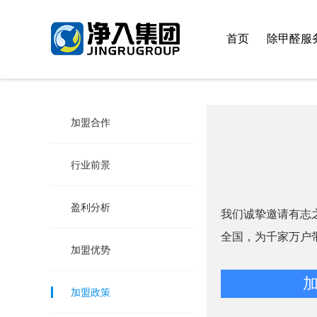
首页
除甲醛服
加盟合作
行业前景
盈利分析
我们诚挚邀请有志
全国，为千家万户
加盟优势
加盟政策